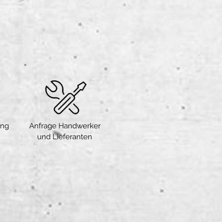
ung
Anfrage Handwerker
und Lieferanten