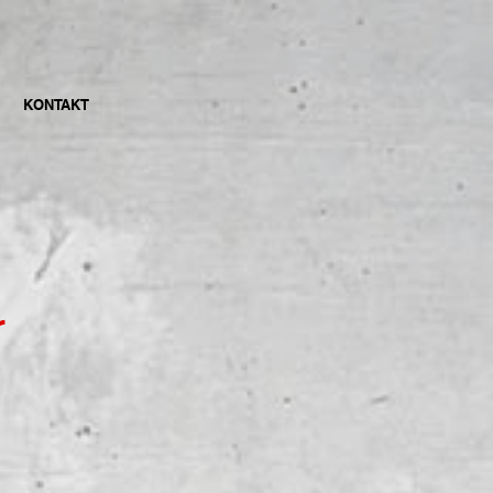
KONTAKT
r