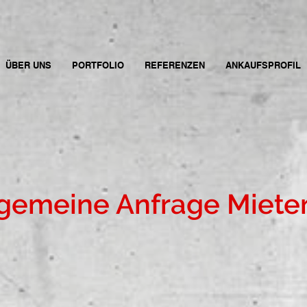
ÜBER UNS
PORTFOLIO
REFERENZEN
ANKAUFSPROFIL
lgemeine Anfrage Miete