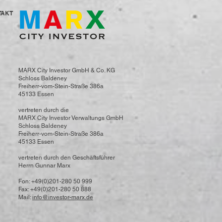
TAKT
MARX City Investor GmbH & Co. KG
Schloss Baldeney
Freiherr-vom-Stein-Straße 386a
45133 Essen
vertreten durch die
MARX City Investor Verwaltungs GmbH
Schloss Baldeney
Freiherr-vom-Stein-Straße 386a
45133 Essen
vertreten durch den Geschäftsführer
Herrn Gunnar Marx
Fon: +49(0)201-280 50 999
Fax: +49(0)201-280 50 888
Mail:
info@investor-marx.de