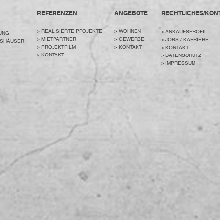
REFERENZEN
ANGEBOTE
RECHTLICHES/KON
>
REALISIERTE PROJEKTE
> WOHNEN
> ANKAUFSPROFIL
UNG
>
MIETPARTNER
> GEWERBE
> JOBS / KARRIERE
TSHÄUSER
> PROJEKTFILM
>
KONTAKT
> KONTAKT
>
KONTAKT
> DATENSCHUTZ
> IMPRESSUM
N