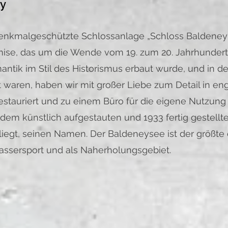
ey
 denkmalgeschützte Schlossanlage „Schloss Baldeney
ise, das um die Wende vom 19. zum 20. Jahrhunder
tik im Stil des Historismus erbaut wurde, und in de
 waren, haben wir mit großer Liebe zum Detail in e
stauriert und zu einem Büro für die eigene Nutzung
dem künstlich aufgestauten und 1933 fertig gestell
liegt, seinen Namen. Der Baldeneysee ist der größt
ssersport und als Naherholungsgebiet.