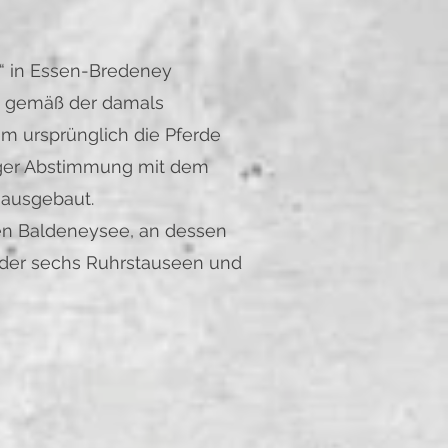
“ in Essen-Bredeney
t gemäß der damals
m ursprünglich die Pferde
nger Abstimmung mit dem
 ausgebaut.
ten Baldeneysee, an dessen
e der sechs Ruhrstauseen und