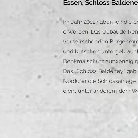
Essen, Schloss Balden
Im Jahr 2011 haben wir die
erworben. Das Gebäude Rem
vorherrschenden Burgenroman
und Kutschen untergebracht
Denkmalschutz aufwendig re
Das „Schloss Baldeney“ gab 
Nordufer die Schlossanlage 
dient unter anderem dem Wa